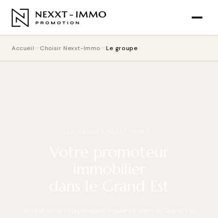
Accueil
Choisir Nexxt-Immo
Le groupe
LE GROUPE NEXXT-IMMO
Votre promoteur
immobilier
dans le Grand Est
Acteur local indépendant implanté dans le Grand Est