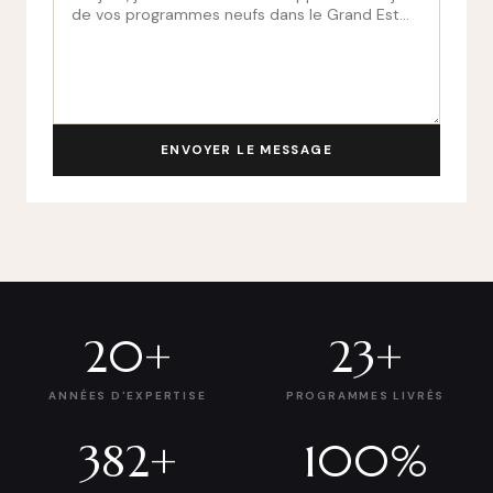
ENVOYER LE MESSAGE
20+
23+
ANNÉES D'EXPERTISE
PROGRAMMES LIVRÉS
382+
100%