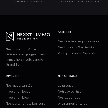
LOGEMENTS REMIS
ALSACE – STRASBOURG
ACHETER
Nos résidences principales
Nos bureaux & activités
Nexxt-Immo — Votre
Pourquoi choisir Nexxt-Immo
référence en programmes
immobiliers neufs dans le
Grand Est
INVESTIR
NEXXT-IMMO
Nos opportunités
Le groupe
Investir en locatif
Notre expertise
Investir en bloc
Nos exigences
Nos partenariats bailleurs
environnementales