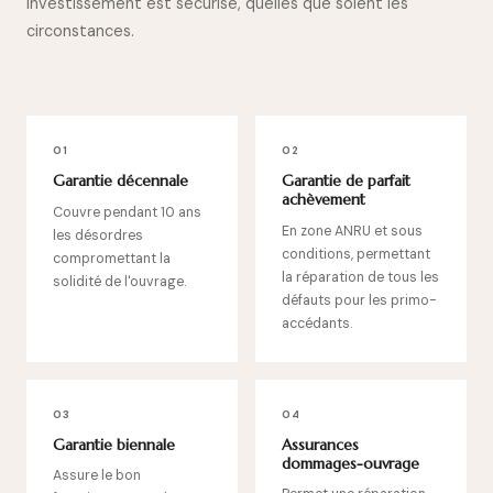
investissement est sécurisé, quelles que soient les
circonstances.
01
02
Garantie décennale
Garantie de parfait
achèvement
Couvre pendant 10 ans
En zone ANRU et sous
les désordres
conditions, permettant
compromettant la
la réparation de tous les
solidité de l'ouvrage.
défauts pour les primo-
accédants.
03
04
Garantie biennale
Assurances
dommages-ouvrage
Assure le bon