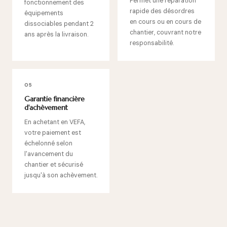
Permet une réparation
fonctionnement des
rapide des désordres
équipements
en cours ou en cours de
dissociables pendant 2
chantier, couvrant notre
ans après la livraison.
responsabilité.
05
Garantie financière
d'achèvement
En achetant en VEFA,
votre paiement est
échelonné selon
l'avancement du
chantier et sécurisé
jusqu'à son achèvement.