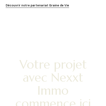
Découvrir notre partenariat Graine de Vie
VOTRE PROJET
Votre projet
avec Nexxt
Immo
commence ici