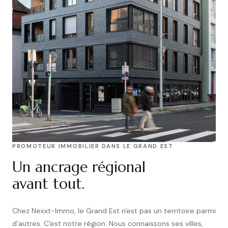
PROMOTEUR IMMOBILIER DANS LE GRAND EST
Un ancrage régional
avant tout.
Chez Nexxt-Immo, le Grand Est n'est pas un territoire parmi
d'autres. C'est notre région. Nous connaissons ses villes,