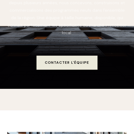
depuis plusieurs années, nous concevons, construisons et
commercialisons des programmes neufs dans l'ensemble
de la région. Une équipe à taille humaine, disponible, qui
connaît parfaitement les spécificités du marché immobilier
local.
CONTACTER L'ÉQUIPE