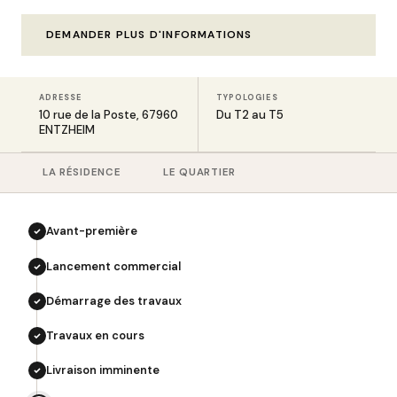
DEMANDER PLUS D'INFORMATIONS
ADRESSE
TYPOLOGIES
10 rue de la Poste, 67960
Du T2 au T5
ENTZHEIM
LA RÉSIDENCE
LE QUARTIER
Avant-première
Lancement commercial
Démarrage des travaux
Travaux en cours
Livraison imminente