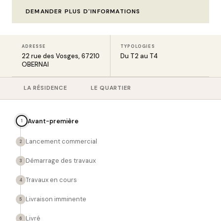
DEMANDER PLUS D'INFORMATIONS
ADRESSE
TYPOLOGIES
22 rue des Vosges, 67210
Du T2 au T4
OBERNAI
LA RÉSIDENCE
LE QUARTIER
Avant-première
1
Lancement commercial
2
Démarrage des travaux
3
Travaux en cours
4
Livraison imminente
5
Livré
6