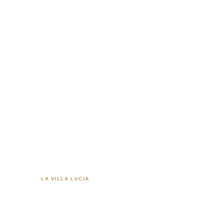
LA VILLA LUCIA
AVANT-PREMIÈRE