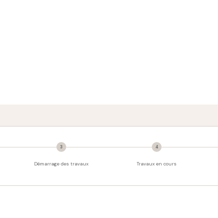
ogement
YERSHEIM
3
4
Démarrage des travaux
Travaux en cours