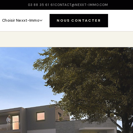
03 88 35 61 61
CONTACT@NEXXT-IMMO.COM
Choisir Nexxt-Immo
NOUS CONTACTER