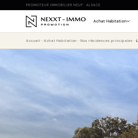
PROMOTEUR IMMOBILIER NEUF · ALSACE
Achat Habitation
Accueil
Achat Habitation
Nos résidences principales