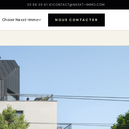
03 88 35 61 61
CONTACT@NEXXT-IMMO.COM
Choisir Nexxt-Immo
NOUS CONTACTER