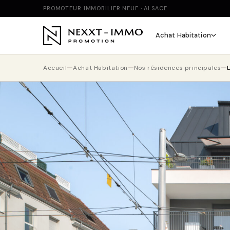
PROMOTEUR IMMOBILIER NEUF · ALSACE
Achat Habitation
Accueil
Achat Habitation
Nos résidences principales