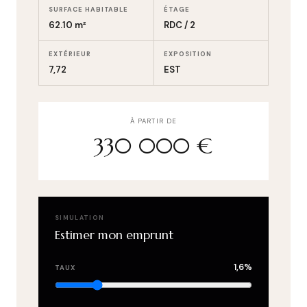
SURFACE HABITABLE
ÉTAGE
62.10 m²
RDC / 2
EXTÉRIEUR
EXPOSITION
7,72
EST
À PARTIR DE
330 000 €
SIMULATION
Estimer mon emprunt
1,6%
TAUX