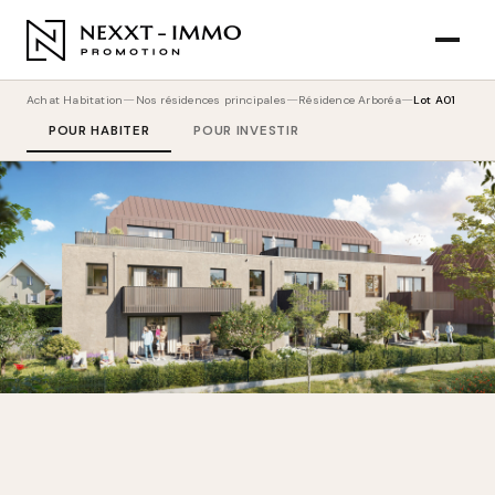
—
—
—
Achat Habitation
Nos résidences principales
Résidence Arboréa
Lot A01
POUR HABITER
POUR INVESTIR