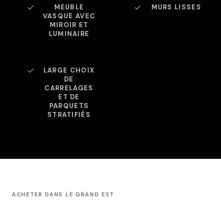
MEUBLE
MURS LISSES
VASQUE AVEC
MIROIR ET
LUMINAIRE
LARGE CHOIX
DE
CARRELAGES
ET DE
PARQUETS
STRATIFIÉS
ACHETER DANS LE GRAND EST
Achetez l'esprit tranquille