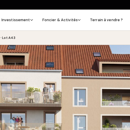
Investissement
Foncier & Activités
Terrain à vendre ?
—
Lot A43