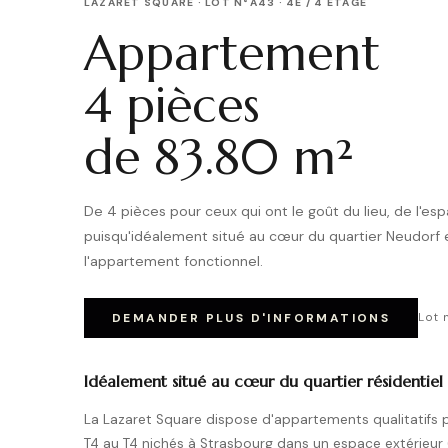
LAZARET SQUARE · LOT N°A43 · 4E / 4 ÉTAGE
Appartement
4 pièces
de 83.80 m²
De 4 pièces pour ceux qui ont le goût du lieu, de l'espa
puisqu'idéalement situé au cœur du quartier Neudor
l'appartement fonctionnel.
DEMANDER PLUS D'INFORMATIONS
Lot 
Idéalement situé au cœur du quartier résidentiel
La Lazaret Square dispose d'appartements qualitatifs
T4 au T4 nichés à Strasbourg dans un espace extérieur 