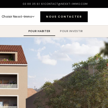
03 88 35 61 61
CONTACT@NEXXT-IMMO.COM
Choisir Nexxt-Immo
NOUS CONTACTER
POUR HABITER
POUR INVESTIR