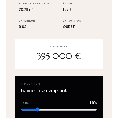
SURFACE HABITABLE
ÉTAGE
70.78 m²
1e / 2
EXTÉRIEUR
EXPOSITION
9,82
OUEST
À PARTIR DE
395 000 €
SIMULATION
Estimer mon emprunt
1,6%
TAUX